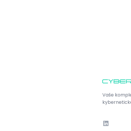
Vaše komple
kybernetick