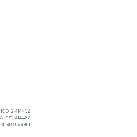
IČO: 21414432
IČ: CZ21414432
-S: 984089981